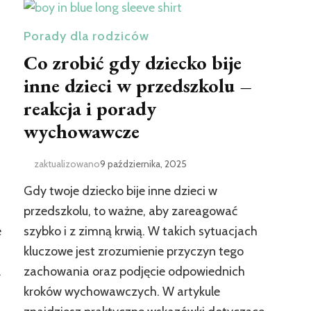
Porady dla rodziców
Co zrobić gdy dziecko bije
inne dzieci w przedszkolu –
reakcja i porady
wychowawcze
zaktualizowano
9 października, 2025
Gdy twoje dziecko bije inne dzieci w
przedszkolu, to ważne, aby zareagować
e
szybko i z zimną krwią. W takich sytuacjach
kluczowe jest zrozumienie przyczyn tego
.
zachowania oraz podjęcie odpowiednich
kroków wychowawczych. W artykule