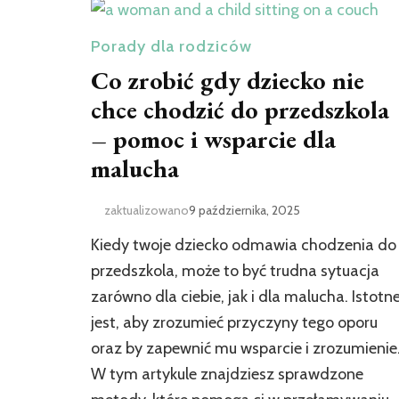
Porady dla rodziców
Co zrobić gdy dziecko nie
chce chodzić do przedszkola
– pomoc i wsparcie dla
malucha
zaktualizowano
9 października, 2025
Kiedy twoje dziecko odmawia chodzenia do
przedszkola, może to być trudna sytuacja
zarówno dla ciebie, jak i dla malucha. Istotn
jest, aby zrozumieć przyczyny tego oporu
oraz by zapewnić mu wsparcie i zrozumienie
W tym artykule znajdziesz sprawdzone