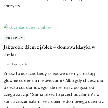
soczysty …
PRZEPISY
Jak zrobić dżem z jabłek – domowa klasyka w
słoiku
w
8 lipca, 2025
Znasz to uczucie, kiedy sklepowe dżemy smakują
głównie cukrem, a nie owocami? Albo gdy chcesz dać
dziecku coś domowego, ale nie masz pojęcia, od
czego zacząć? Sama przez to przechodziłam. Aż w
końcu zrozumiałam, że zrobienie domowego dżemu z