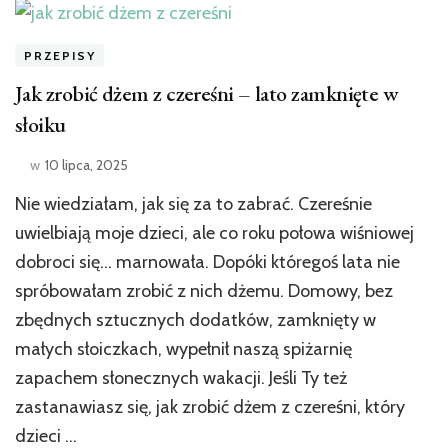
PRZEPISY
Jak zrobić dżem z czereśni – lato zamknięte w
słoiku
w
10 lipca, 2025
Nie wiedziałam, jak się za to zabrać. Czereśnie
uwielbiają moje dzieci, ale co roku połowa wiśniowej
dobroci się… marnowała. Dopóki któregoś lata nie
spróbowałam zrobić z nich dżemu. Domowy, bez
zbędnych sztucznych dodatków, zamknięty w
małych słoiczkach, wypełnił naszą spiżarnię
zapachem słonecznych wakacji. Jeśli Ty też
zastanawiasz się, jak zrobić dżem z czereśni, który
dzieci …