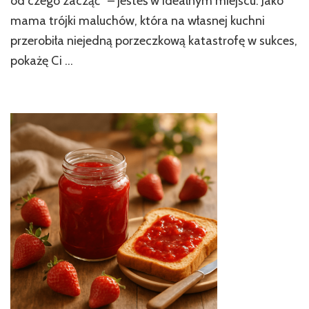
od czego zacząć” – jesteś w idealnym miejscu. Jako
mama trójki maluchów, która na własnej kuchni
przerobiła niejedną porzeczkową katastrofę w sukces,
pokażę Ci …