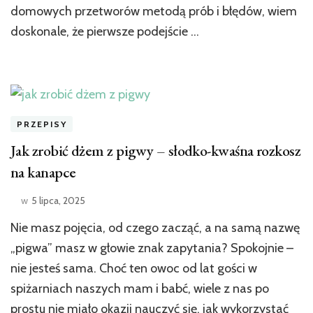
domowych przetworów metodą prób i błędów, wiem
doskonale, że pierwsze podejście …
PRZEPISY
Jak zrobić dżem z pigwy – słodko-kwaśna rozkosz
na kanapce
w
5 lipca, 2025
Nie masz pojęcia, od czego zacząć, a na samą nazwę
„pigwa” masz w głowie znak zapytania? Spokojnie –
nie jesteś sama. Choć ten owoc od lat gości w
spiżarniach naszych mam i babć, wiele z nas po
prostu nie miało okazji nauczyć się, jak wykorzystać