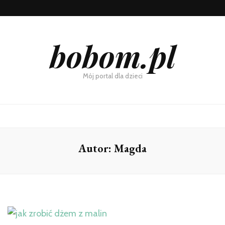
bobom.pl
Mój portal dla dzieci
Autor:
Magda