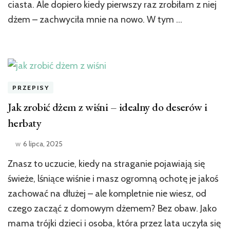
ciasta. Ale dopiero kiedy pierwszy raz zrobiłam z niej
dżem – zachwyciła mnie na nowo. W tym …
PRZEPISY
Jak zrobić dżem z wiśni – idealny do deserów i
herbaty
w
6 lipca, 2025
Znasz to uczucie, kiedy na straganie pojawiają się
świeże, lśniące wiśnie i masz ogromną ochotę je jakoś
zachować na dłużej – ale kompletnie nie wiesz, od
czego zacząć z domowym dżemem? Bez obaw. Jako
mama trójki dzieci i osoba, która przez lata uczyła się