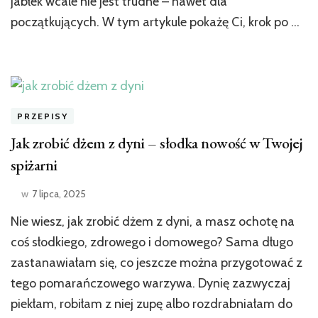
jabłek wcale nie jest trudne – nawet dla
początkujących. W tym artykule pokażę Ci, krok po …
PRZEPISY
Jak zrobić dżem z dyni – słodka nowość w Twojej
spiżarni
w
7 lipca, 2025
Nie wiesz, jak zrobić dżem z dyni, a masz ochotę na
coś słodkiego, zdrowego i domowego? Sama długo
zastanawiałam się, co jeszcze można przygotować z
tego pomarańczowego warzywa. Dynię zazwyczaj
piekłam, robiłam z niej zupę albo rozdrabniałam do