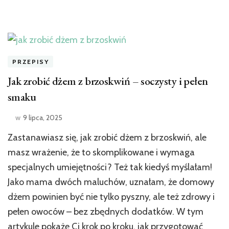
PRZEPISY
Jak zrobić dżem z brzoskwiń – soczysty i pełen
smaku
w
9 lipca, 2025
Zastanawiasz się, jak zrobić dżem z brzoskwiń, ale
masz wrażenie, że to skomplikowane i wymaga
specjalnych umiejętności? Też tak kiedyś myślałam!
Jako mama dwóch maluchów, uznałam, że domowy
dżem powinien być nie tylko pyszny, ale też zdrowy i
pełen owoców – bez zbędnych dodatków. W tym
artykule pokażę Ci krok po kroku, jak przygotować