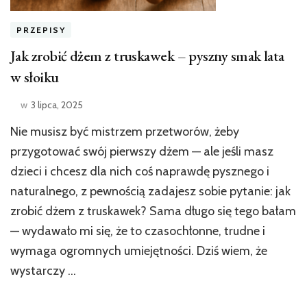
PRZEPISY
Jak zrobić dżem z truskawek – pyszny smak lata
w słoiku
w
3 lipca, 2025
Nie musisz być mistrzem przetworów, żeby
przygotować swój pierwszy dżem — ale jeśli masz
dzieci i chcesz dla nich coś naprawdę pysznego i
naturalnego, z pewnością zadajesz sobie pytanie: jak
zrobić dżem z truskawek? Sama długo się tego bałam
— wydawało mi się, że to czasochłonne, trudne i
wymaga ogromnych umiejętności. Dziś wiem, że
wystarczy …