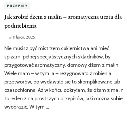
PRZEPISY
Jak zrobić dżem z malin – aromatyczna uczta dla
podniebienia
w
11 lipca, 2025
Nie musisz być mistrzem cukiernictwa ani mieć
spiżarni pełnej specjalistycznych składników, by
przygotować aromatyczny, domowy dżem z malin.
Wiele mam – w tym ja – rezygnowało z robienia
przetworów, bo wydawało się to skomplikowane lub
czasochłonne. Aż w końcu odkryłam, że dżem z malin
to jeden z najprostszych przepisów, jaki można sobie
wyobrazić. W tym …