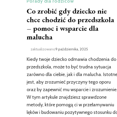
Porady dla rodziców
Co zrobić gdy dziecko nie
chce chodzić do przedszkola
– pomoc i wsparcie dla
malucha
zaktualizowano
9 października, 2025
Kiedy twoje dziecko odmawia chodzenia do
przedszkola, może to być trudna sytuacja
zarówno dla ciebie, jak i dla malucha. Istotn
jest, aby zrozumieć przyczyny tego oporu
oraz by zapewnić mu wsparcie i zrozumienie
W tym artykule znajdziesz sprawdzone
metody, które pomogą ci w przełamywaniu
lęków i budowaniu pozytywnego stosunku d