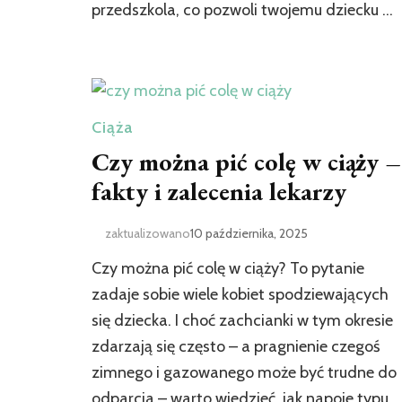
przedszkola, co pozwoli twojemu dziecku …
Ciąża
Czy można pić colę w ciąży –
fakty i zalecenia lekarzy
zaktualizowano
10 października, 2025
Czy można pić colę w ciąży? To pytanie
zadaje sobie wiele kobiet spodziewających
się dziecka. I choć zachcianki w tym okresie
zdarzają się często – a pragnienie czegoś
zimnego i gazowanego może być trudne do
odparcia – warto wiedzieć, jak napoje typu