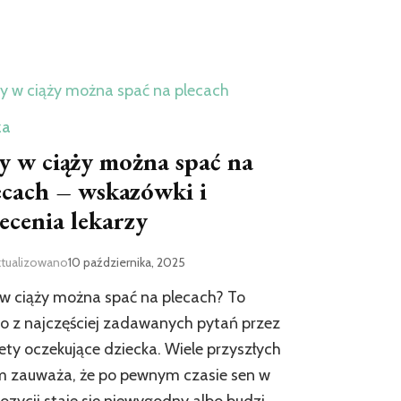
ża
y w ciąży można spać na
ecach – wskazówki i
lecenia lekarzy
ktualizowano
10 października, 2025
w ciąży można spać na plecach? To
o z najczęściej zadawanych pytań przez
ety oczekujące dziecka. Wiele przyszłych
 zauważa, że po pewnym czasie sen w