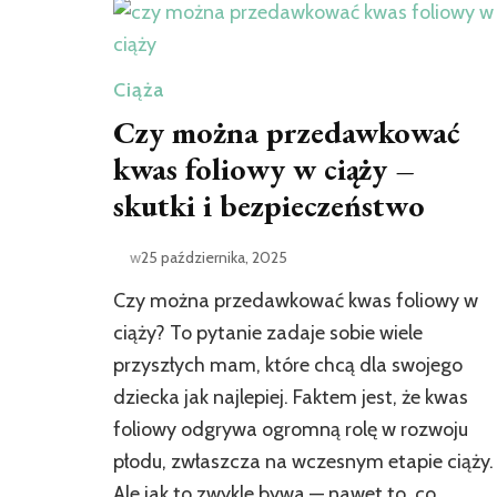
Ciąża
Czy można przedawkować
kwas foliowy w ciąży –
skutki i bezpieczeństwo
w
25 października, 2025
Czy można przedawkować kwas foliowy w
ciąży? To pytanie zadaje sobie wiele
przyszłych mam, które chcą dla swojego
dziecka jak najlepiej. Faktem jest, że kwas
foliowy odgrywa ogromną rolę w rozwoju
płodu, zwłaszcza na wczesnym etapie ciąży.
Ale jak to zwykle bywa — nawet to, co