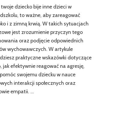
twoje dziecko bije inne dzieci w
dszkolu, to ważne, aby zareagować
ko i z zimną krwią. W takich sytuacjach
zowe jest zrozumienie przyczyn tego
howania oraz podjęcie odpowiednich
ków wychowawczych. W artykule
dziesz praktyczne wskazówki dotyczące
, jak efektywnie reagować na agresję,
 pomóc swojemu dziecku w nauce
wych interakcji społecznych oraz
wie empatii. …