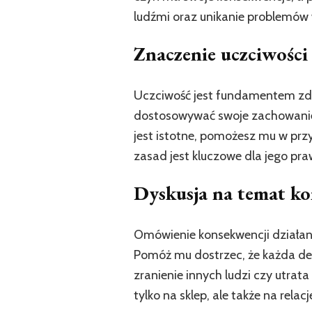
ludźmi oraz unikanie problemów 
Znaczenie uczciwości
Uczciwość jest fundamentem zdrowy
dostosowywać swoje zachowanie 
jest istotne, pomożesz mu w prz
zasad jest kluczowe dla jego pr
Dyskusja na temat ko
Omówienie konsekwencji działani
Pomóż mu dostrzec, że każda dec
zranienie innych ludzi czy utra
tylko na sklep, ale także na relac