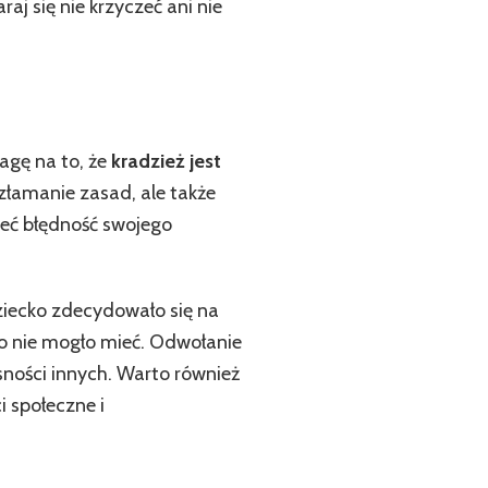
j się nie krzyczeć ani nie
agę na to, że
kradzież jest
 złamanie zasad, ale także
ieć błędność swojego
ziecko zdecydowało się na
ego nie mogło mieć. Odwołanie
ności innych. Warto również
 społeczne i