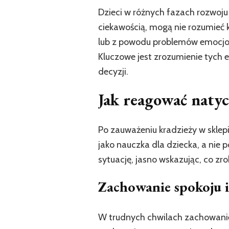
Dzieci w różnych fazach rozwoju 
ciekawością, mogą nie rozumieć 
lub z powodu problemów emocjona
Kluczowe jest zrozumienie tych
decyzji.
Jak reagować naty
Po zauważeniu kradzieży w sklep
jako nauczka dla dziecka, a nie
sytuację, jasno wskazując, co zrob
Zachowanie spokoju 
W trudnych chwilach zachowan