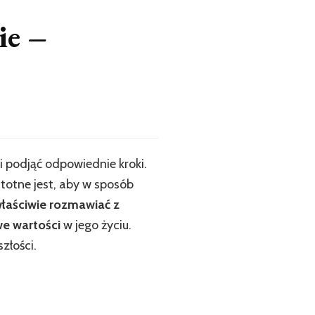
ie –
i podjąć odpowiednie kroki.
stotne jest, aby w sposób
łaściwie rozmawiać z
e wartości
w jego życiu.
złości.