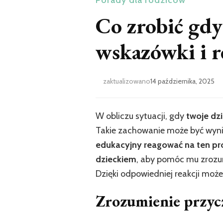
Porady dla rodziców
Co zrobić gdy
wskazówki i r
zaktualizowano
14 października, 2025
W obliczu sytuacji, gdy
twoje dzi
Takie zachowanie może być wyn
edukacyjny reagować na ten p
dzieckiem
, aby pomóc mu zrozu
Dzięki odpowiedniej reakcji moż
Zrozumienie przyc