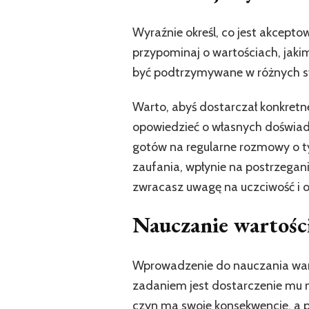
Wyraźnie określ, co jest akcepto
przypominaj o wartościach, jaki
być podtrzymywane w różnych syt
Warto, abyś dostarczał konkretn
opowiedzieć o własnych doświadc
gotów na regularne rozmowy o tym
zaufania, wpłynie na postrzegan
zwracasz uwagę na uczciwość i 
Nauczanie wartości
Wprowadzenie do nauczania wart
zadaniem jest dostarczenie mu 
czyn ma swoje konsekwencje, a p