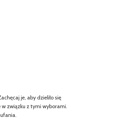
hęcaj je, aby dzieliło się
e w związku z tymi wyborami.
aufania.