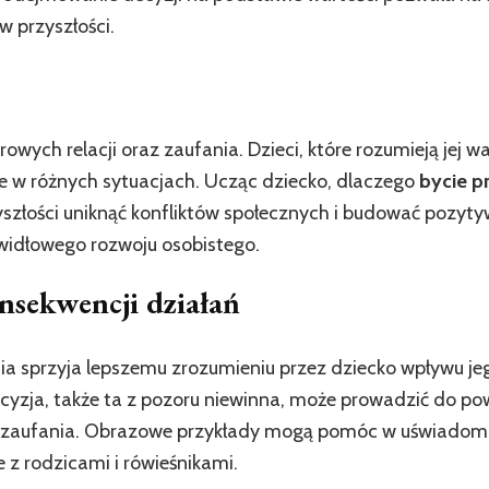
w przyszłości.
ch relacji oraz zaufania. Dzieci, które rozumieją jej war
w różnych sytuacjach. Ucząc dziecko, dlaczego
bycie 
yszłości uniknąć konfliktów społecznych i budować pozyty
awidłowego rozwoju osobistego.
nsekwencji działań
a sprzyja lepszemu zrozumieniu przez dziecko wpływu je
yzja, także ta z pozoru niewinna, może prowadzić do pow
ta zaufania. Obrazowe przykłady mogą pomóc w uświadomie
je z rodzicami i rówieśnikami.