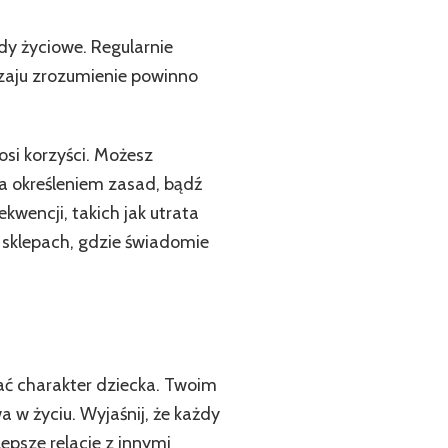
ady życiowe. Regularnie
dzaju zrozumienie powinno
osi korzyści. Możesz
a określeniem zasad, bądź
kwencji, takich jak utrata
 sklepach, gdzie świadomie
ć charakter dziecka. Twoim
a w życiu. Wyjaśnij, że każdy
psze relacje z innymi