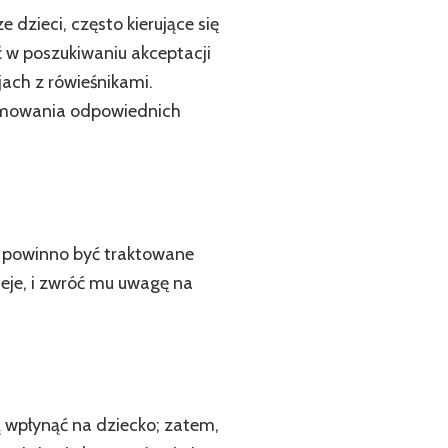
dzieci, często kierujące się
ć w poszukiwaniu akceptacji
ach z rówieśnikami.
ejmowania odpowiednich
o powinno być traktowane
ieje, i zwróć mu uwagę na
 wpłynąć na dziecko; zatem,