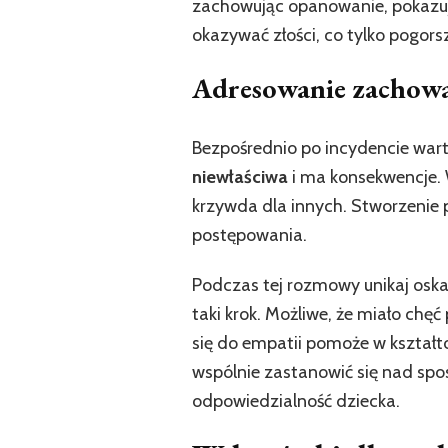
zachowując opanowanie, pokazujes
okazywać złości, co tylko pogors
Adresowanie zachow
Bezpośrednio po incydencie war
niewłaściwa
i ma konsekwencje. W
krzywda dla innych. Stworzenie 
postępowania.
Podczas tej rozmowy unikaj oska
taki krok. Możliwe, że miało chę
się do empatii pomoże w kształt
wspólnie zastanowić się nad spo
odpowiedzialność dziecka.