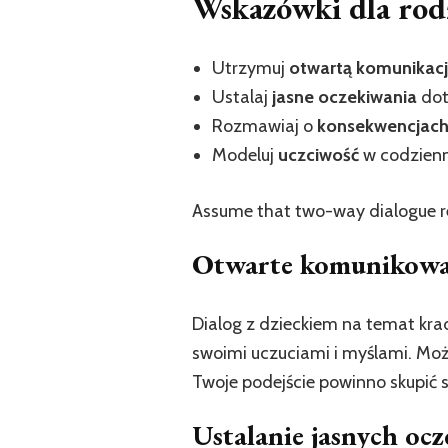
Wskazówki dla rod
Utrzymuj
otwartą komunikac
Ustalaj
jasne oczekiwania
dot
Rozmawiaj o
konsekwencjac
Modeluj
uczciwość
w codzienn
Assume that two-way dialogue r
Otwarte komunikowan
Dialog z dzieckiem na temat krad
swoimi uczuciami i myślami. Moż
Twoje podejście powinno skupić s
Ustalanie jasnych oc