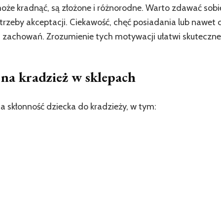
oże kradnąć, są złożone i różnorodne. Warto zdawać sobie
trzeby akceptacji. Ciekawość, chęć posiadania lub nawet 
zachowań. Zrozumienie tych motywacji ułatwi skuteczne 
na kradzież w sklepach
 skłonność dziecka do kradzieży, w tym: