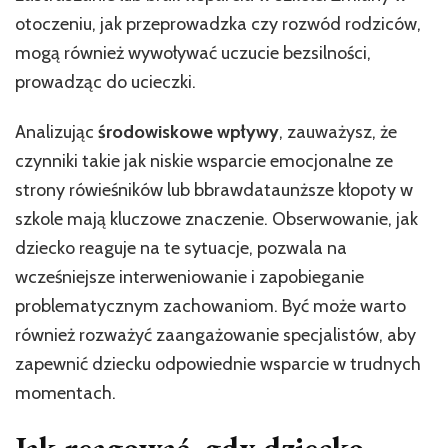
otoczeniu, jak przeprowadzka czy rozwód rodziców,
mogą również wywoływać uczucie bezsilności,
prowadząc do ucieczki.
Analizując
środowiskowe wpływy
, zauważysz, że
czynniki takie jak niskie wsparcie emocjonalne ze
strony rówieśników lub bbrawdataunższe kłopoty w
szkole mają kluczowe znaczenie. Obserwowanie, jak
dziecko reaguje na te sytuacje, pozwala na
wcześniejsze interweniowanie i zapobieganie
problematycznym zachowaniom. Być może warto
również rozważyć zaangażowanie specjalistów, aby
zapewnić dziecku odpowiednie wsparcie w trudnych
momentach.
Jak reagować, gdy dziecko