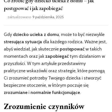
Co zrobić gdy dziecko ucieka z domu – jak
postępować i jak zapobiegać
zaktualizowano
9 października, 2025
Gdy
dziecko ucieka z domu
, może to być niezwykle
stresująca sytuacja
dla każdego rodzica. Ważne jest,
abyś wiedział, jak skutecznie
postępować
w takich
momentach oraz jak
zapobiegać
tym działaniom w
przyszłości. W tym artykule przedstawimy
praktyczne wskazówki oraz strategie, które pomogą
Ci zrozumieć potrzeby Twojego dziecka i stworzyć
bezpieczne otoczenie, w którym poczuje się
zrozumiane
i
normalnie funkcjonujące
.
Zrozumienie czynników