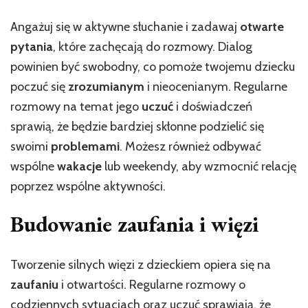
Angażuj się w aktywne słuchanie i zadawaj
otwarte
pytania
, które zachęcają do rozmowy. Dialog
powinien być swobodny, co pomoże twojemu dziecku
poczuć się
zrozumianym
i nieocenianym. Regularne
rozmowy na temat jego
uczuć
i doświadczeń
sprawią, że będzie bardziej skłonne podzielić się
swoimi
problemami
. Możesz również odbywać
wspólne
wakacje
lub weekendy, aby wzmocnić relację
poprzez wspólne aktywności.
Budowanie zaufania i więzi
Tworzenie silnych więzi z dzieckiem opiera się na
zaufaniu
i otwartości. Regularne rozmowy o
codziennych sytuacjach oraz uczuć sprawiają, że