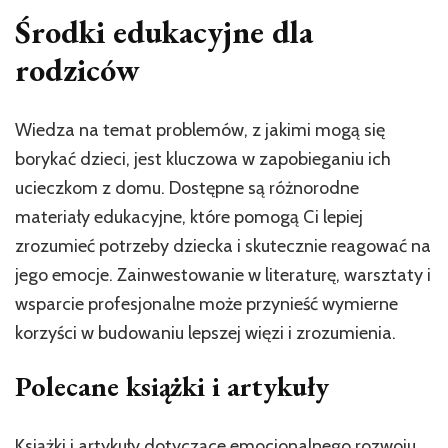
Środki edukacyjne dla
rodziców
Wiedza na temat problemów, z jakimi mogą się
borykać dzieci, jest kluczowa w zapobieganiu ich
ucieczkom z domu. Dostępne są różnorodne
materiały edukacyjne, które pomogą Ci lepiej
zrozumieć potrzeby dziecka i skutecznie reagować na
jego emocje. Zainwestowanie w literaturę, warsztaty i
wsparcie profesjonalne może przynieść wymierne
korzyści w budowaniu lepszej więzi i zrozumienia.
Polecane książki i artykuły
Książki i artykuły dotyczące emocjonalnego rozwoju