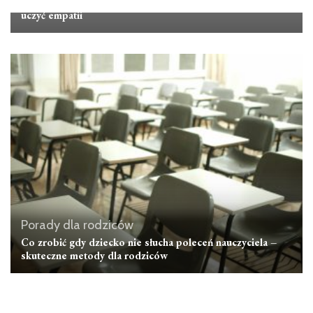
Co zrobić gdy dziecko dokucza innym – jak reagować i jak
uczyć empatii
Porady dla rodziców
Co zrobić gdy dziecko nie słucha poleceń nauczyciela –
skuteczne metody dla rodziców