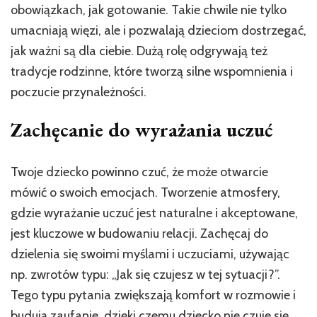
obowiązkach, jak gotowanie. Takie chwile nie tylko
umacniają więzi, ale i pozwalają dzieciom dostrzegać,
jak ważni są dla ciebie. Dużą rolę odgrywają też
tradycje rodzinne, które tworzą silne wspomnienia i
poczucie przynależności.
Zachęcanie do wyrażania uczuć
Twoje dziecko powinno czuć, że może otwarcie
mówić o swoich emocjach. Tworzenie atmosfery,
gdzie wyrażanie uczuć jest naturalne i akceptowane,
jest kluczowe w budowaniu relacji. Zachęcaj do
dzielenia się swoimi myślami i uczuciami, używając
np. zwrotów typu: „Jak się czujesz w tej sytuacji?”.
Tego typu pytania zwiększają komfort w rozmowie i
budują zaufanie, dzięki czemu dziecko nie czuje się