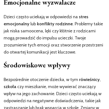
Emocjonalne wyzwalacze
Dzieci często uciekają w odpowiedzi na
stres
emocjonalny
lub
konflikty rodzinne
. Problemy takie
jak niska samoocena, lęki czy kłótnie z rodzicami
mogą prowadzić do impulsu ucieczki. Twoje
zrozumienie tych emocji oraz stworzenie przestrzeni
do otwartej komunikacji jest kluczowe.
Środowiskowe wpływy
Bezpośrednie otoczenie dziecka, w tym
rówieśnicy
,
szkoła
czy mieszkanie, może wywierać znaczący
wpływ na jego zachowanie. Dzieci często uciekają w
odpowiedzi na negatywne doświadczenia, takie jak
zastraszanie lub brak wsparcia w szkole. Zmiany w