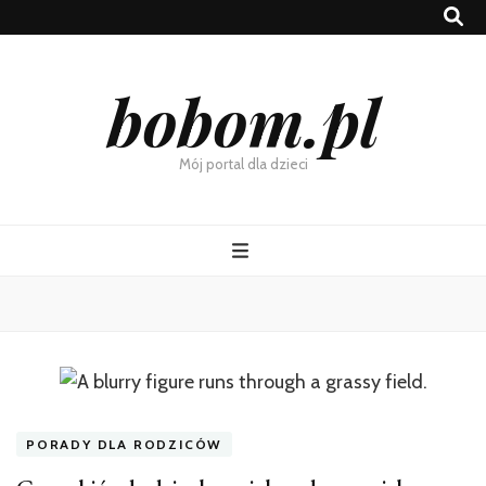
bobom.pl
Mój portal dla dzieci
PORADY DLA RODZICÓW