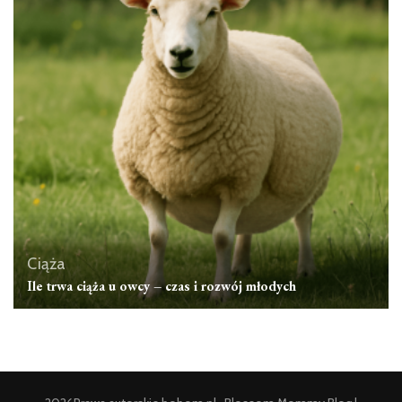
Ciąża
Ile trwa ciąża u owcy – czas i rozwój młodych