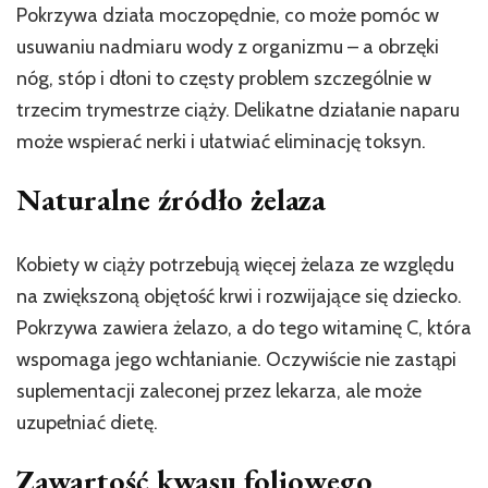
Pokrzywa działa moczopędnie, co może pomóc w
usuwaniu nadmiaru wody z organizmu – a obrzęki
nóg, stóp i dłoni to częsty problem szczególnie w
trzecim trymestrze ciąży. Delikatne działanie naparu
może wspierać nerki i ułatwiać eliminację toksyn.
Naturalne źródło żelaza
Kobiety w ciąży potrzebują więcej żelaza ze względu
na zwiększoną objętość krwi i rozwijające się dziecko.
Pokrzywa zawiera żelazo, a do tego witaminę C, która
wspomaga jego wchłanianie. Oczywiście nie zastąpi
suplementacji zaleconej przez lekarza, ale może
uzupełniać dietę.
Zawartość kwasu foliowego