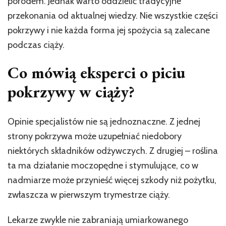
porodem. Jednak warto oddzielić tradycyjne
przekonania od aktualnej wiedzy. Nie wszystkie części
pokrzywy i nie każda forma jej spożycia są zalecane
podczas ciąży.
Co mówią eksperci o piciu
pokrzywy w ciąży?
Opinie specjalistów nie są jednoznaczne. Z jednej
strony pokrzywa może uzupełniać niedobory
niektórych składników odżywczych. Z drugiej – roślina
ta ma działanie moczopędne i stymulujące, co w
nadmiarze może przynieść więcej szkody niż pożytku,
zwłaszcza w pierwszym trymestrze ciąży.
Lekarze zwykle nie zabraniają umiarkowanego