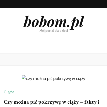
bobom.pl
Mój portal dla dzieci
Ciąża
Czy można pić pokrzywę w ciąży – fakty i