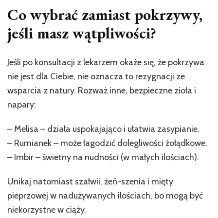
Co wybrać zamiast pokrzywy,
jeśli masz wątpliwości?
Jeśli po konsultacji z lekarzem okaże się, że pokrzywa
nie jest dla Ciebie, nie oznacza to rezygnacji ze
wsparcia z natury. Rozważ inne, bezpieczne zioła i
napary:
– Melisa – działa uspokajająco i ułatwia zasypianie.
– Rumianek – może łagodzić dolegliwości żołądkowe.
– Imbir – świetny na nudności (w małych ilościach).
Unikaj natomiast szałwii, żeń-szenia i mięty
pieprzowej w nadużywanych ilościach, bo mogą być
niekorzystne w ciąży.