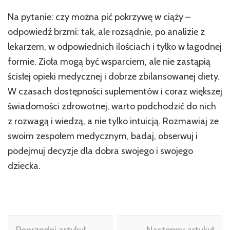
Na pytanie: czy można pić pokrzywę w ciąży –
odpowiedź brzmi: tak, ale rozsądnie, po analizie z
lekarzem, w odpowiednich ilościach i tylko w łagodnej
formie. Zioła mogą być wsparciem, ale nie zastąpią
ścisłej opieki medycznej i dobrze zbilansowanej diety.
W czasach dostępności suplementów i coraz większej
świadomości zdrowotnej, warto podchodzić do nich
z rozwagą i wiedzą, a nie tylko intuicją. Rozmawiaj ze
swoim zespołem medycznym, badaj, obserwuj i
podejmuj decyzje dla dobra swojego i swojego
dziecka.
Nawigacja
Poprzedni artykuł
Następny artykuł