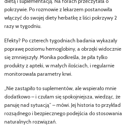
dietą i suplementacją. Na forach przeczytała o
pokrzywie. Po rozmowie z lekarzem postanowiła
włączyć do swojej diety herbatkę z liści pokrzywy 2
razy w tygodniu.
Efekty? Po czterech tygodniach badania wykazały
poprawę poziomu hemoglobiny, a obrzęki widocznie
się zmniejszyły. Monika podkreśla, że piła tylko
produkty z apteki, w małych ilościach, i regularnie
monitorowała parametry krwi.
„Nie zastąpiło to suplementów, ale wspierało mnie
dodatkowo – i czułam się spokojniejsza, wiedząc, że
panuję nad sytuacją” – mówi. Jej historia to przykład
rozsądnego i bezpiecznego podejścia do stosowania
naturalnych rozwiązań.