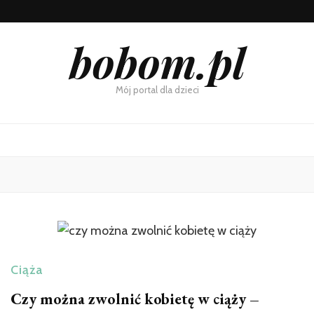
bobom.pl
Mój portal dla dzieci
Ciąża
Czy można zwolnić kobietę w ciąży –