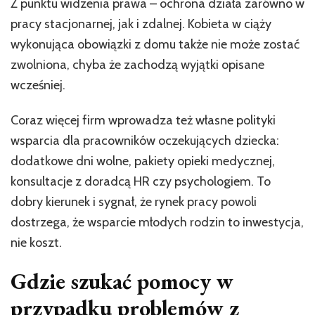
Z punktu widzenia prawa – ochrona działa zarówno w
pracy stacjonarnej, jak i zdalnej. Kobieta w ciąży
wykonująca obowiązki z domu także nie może zostać
zwolniona, chyba że zachodzą wyjątki opisane
wcześniej.
Coraz więcej firm wprowadza też własne polityki
wsparcia dla pracowników oczekujących dziecka:
dodatkowe dni wolne, pakiety opieki medycznej,
konsultacje z doradcą HR czy psychologiem. To
dobry kierunek i sygnał, że rynek pracy powoli
dostrzega, że wsparcie młodych rodzin to inwestycja,
nie koszt.
Gdzie szukać pomocy w
przypadku problemów z