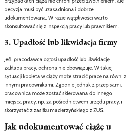
przypadkach ciąża nie chroni przed zwolnieniem, ale
decyzja musi być uzasadniona i dobrze
udokumentowana. W razie wątpliwości warto
skonsultować się z inspekcją pracy lub prawnikiem.
3. Upadłość lub likwidacja firmy
Jeśli pracodawca ogłosi upadłość lub likwidację
zakładu pracy, ochrona nie obowiązuje. W takiej
sytuacji kobieta w ciąży może stracić pracę na równi z
innymi pracownikami. Zgodnie jednak z przepisami,
pracownica może zostać skierowana do innego
miejsca pracy, np. za pośrednictwem urzędu pracy, i
skorzystać z zasiłku macierzyńskiego z ZUS.
Jak udokumentować ciążę u