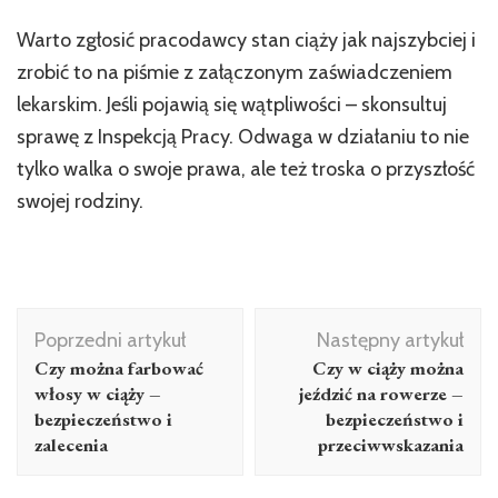
Warto zgłosić pracodawcy stan ciąży jak najszybciej i
zrobić to na piśmie z załączonym zaświadczeniem
lekarskim. Jeśli pojawią się wątpliwości – skonsultuj
sprawę z Inspekcją Pracy. Odwaga w działaniu to nie
tylko walka o swoje prawa, ale też troska o przyszłość
swojej rodziny.
Nawigacja
Poprzedni artykuł
Następny artykuł
wpisu
Czy można farbować
Czy w ciąży można
włosy w ciąży –
jeździć na rowerze –
bezpieczeństwo i
bezpieczeństwo i
zalecenia
przeciwwskazania