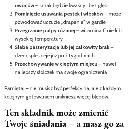
owoców
– smak będzie kwaśny i bez głębi
Pominięcie usuwania pestek i włosków
– może
powodować uczucie „drapania” w gardle
Przegrzanie pulpy różanej
– witamina C nie lubi
wysokiej temperatury
Słaba pasteryzacja lub jej całkowity brak
–
dżem spleśnieje już po 2 tygodniach
Przechowywanie w ciepłym miejscu
– nawet
najlepszy słoiczek ma swoje ograniczenia
Pamiętaj – nie musisz być perfekcyjna, ale z każdym
kolejnym gotowaniem unikniesz więcej błędów.
Ten składnik może zmienić
Twoje śniadania – a masz go za