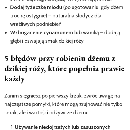
Dodaj łyżeczkę miodu
(po ugotowaniu, gdy dżem
trochę ostygnie) – naturalna słodycz dla
wrażliwych podniebień
Wzbogacenie cynamonem lub wanilią
– dodają
głębi i oswajają smak dzikiej róży
5 błędów przy robieniu dżemu z
dzikiej róży, które popełnia prawie
każdy
Zanim sięgniesz po pierwszy krzak, zwróć uwagę na
najczęstsze pomyłki, które mogą zrujnować nie tylko
smak, ale i wartości odżywcze dżemu:
Używanie niedojrzałych lub zasuszonych