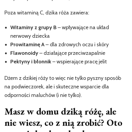
Poza witaminą C, dzika róża zawiera:
Witaminy z grupy B
– wpływające na układ
nerwowy dziecka
Prowitaminę A
– dla zdrowych oczu i skóry
Flawonoidy
– działające przeciwzapalnie
Pektyny i błonnik
– wspierające pracę jelit
Dżem z dzikiej róży to więc nie tylko pyszny sposób
na podwieczorek, ale i skuteczne wsparcie dla
odporności maluchów (i nie tylko).
Masz w domu dziką różę, ale
nie wiesz, co z nią zrobić? Oto