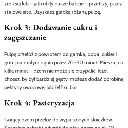
zmiksuj lub – jak robiły nasze babcie – przetrzyj przez
stalowe sito. Uzyskasz gładką różaną pulpę.
Krok 3: Dodawanie cukru i
zagęszczanie
Pulpę przełóż z powrotem do garnka, dodaj cukier i
gotuj na małym ogniu przez 20–30 minut. Mieszaj co
kilka minut – dżem nie może się przypalić. Jeżeli
chcesz, by był bardziej gęsty, możesz dodać odrobinę
pektyny owocowej lub żelfixu bio.
Krok 4: Pasteryzacja
Gorący dżem przełóż do wyparzonych słoiczków.