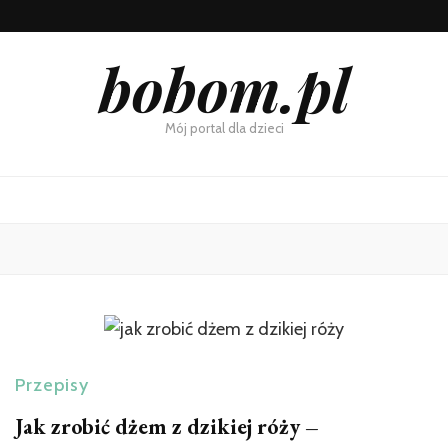
bobom.pl
Mój portal dla dzieci
Przepisy
Jak zrobić dżem z dzikiej róży –