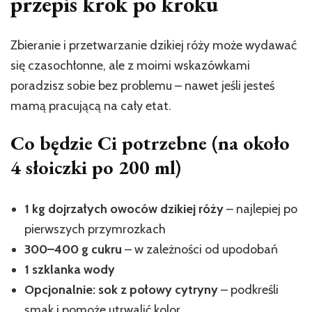
przepis krok po kroku
Zbieranie i przetwarzanie dzikiej róży może wydawać
się czasochłonne, ale z moimi wskazówkami
poradzisz sobie bez problemu – nawet jeśli jesteś
mamą pracującą na cały etat.
Co będzie Ci potrzebne (na około
4 słoiczki po 200 ml)
1 kg dojrzałych owoców dzikiej róży
– najlepiej po
pierwszych przymrozkach
300–400 g cukru
– w zależności od upodobań
1 szklanka wody
Opcjonalnie: sok z połowy cytryny
– podkreśli
smak i pomoże utrwalić kolor