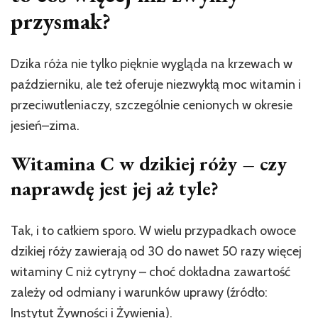
przysmak?
Dzika róża nie tylko pięknie wygląda na krzewach w
październiku, ale też oferuje niezwykłą moc witamin i
przeciwutleniaczy, szczególnie cenionych w okresie
jesień–zima.
Witamina C w dzikiej róży – czy
naprawdę jest jej aż tyle?
Tak, i to całkiem sporo. W wielu przypadkach owoce
dzikiej róży zawierają od 30 do nawet 50 razy więcej
witaminy C niż cytryny – choć dokładna zawartość
zależy od odmiany i warunków uprawy (źródło:
Instytut Żywności i Żywienia).