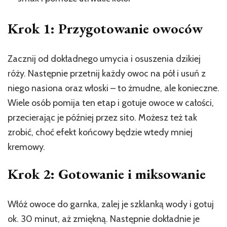
Krok 1: Przygotowanie owoców
Zacznij od dokładnego umycia i osuszenia dzikiej
róży. Następnie przetnij każdy owoc na pół i usuń z
niego nasiona oraz włoski – to żmudne, ale konieczne.
Wiele osób pomija ten etap i gotuje owoce w całości,
przecierając je później przez sito. Możesz też tak
zrobić, choć efekt końcowy będzie wtedy mniej
kremowy.
Krok 2: Gotowanie i miksowanie
Włóż owoce do garnka, zalej je szklanką wody i gotuj
ok. 30 minut, aż zmiękną. Następnie dokładnie je