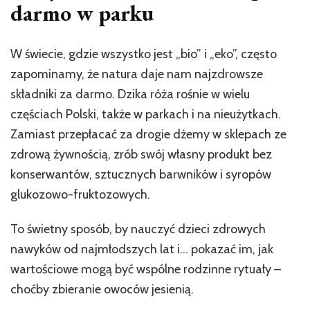
darmo w parku
W świecie, gdzie wszystko jest „bio” i „eko”, często
zapominamy, że natura daje nam najzdrowsze
składniki za darmo. Dzika róża rośnie w wielu
częściach Polski, także w parkach i na nieużytkach.
Zamiast przepłacać za drogie dżemy w sklepach ze
zdrową żywnością, zrób swój własny produkt bez
konserwantów, sztucznych barwników i syropów
glukozowo-fruktozowych.
To świetny sposób, by nauczyć dzieci zdrowych
nawyków od najmłodszych lat i… pokazać im, jak
wartościowe mogą być wspólne rodzinne rytuały –
choćby zbieranie owoców jesienią.