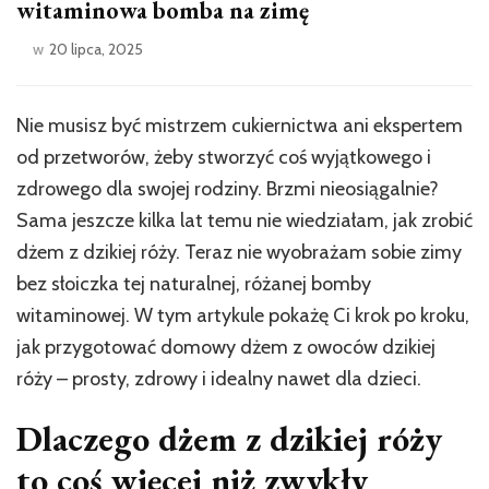
witaminowa bomba na zimę
w
20 lipca, 2025
Nie musisz być mistrzem cukiernictwa ani ekspertem
od przetworów, żeby stworzyć coś wyjątkowego i
zdrowego dla swojej rodziny. Brzmi nieosiągalnie?
Sama jeszcze kilka lat temu nie wiedziałam, jak zrobić
dżem z dzikiej róży. Teraz nie wyobrażam sobie zimy
bez słoiczka tej naturalnej, różanej bomby
witaminowej. W tym artykule pokażę Ci krok po kroku,
jak przygotować domowy dżem z owoców dzikiej
róży – prosty, zdrowy i idealny nawet dla dzieci.
Dlaczego dżem z dzikiej róży
to coś więcej niż zwykły