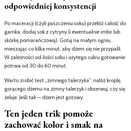
odpowiedniej konsystencji
Po maceracji (czyli puszczeniu soku) przełóż całość do
garnka, dodaj sok z cytryny (i ewentualnie imbir lub
skórkę pomarańczową). Gotuj na małym ogniu,
mieszając co kilka minut, aby dżem się nie przypalił.
W zależności od ilości soku i użytego cukru gotowanie
potrwa od 30 do 60 minut.
Warto zrobić test „zimnego talerzyka”: nałóż kroplę
gorącego dżemu na zimny talerzyk i obserwuj, czy się
żeluje. Jeśli tak — dżem jest gotowy.
Ten jeden trik pomoże
zachować kolor i smak na