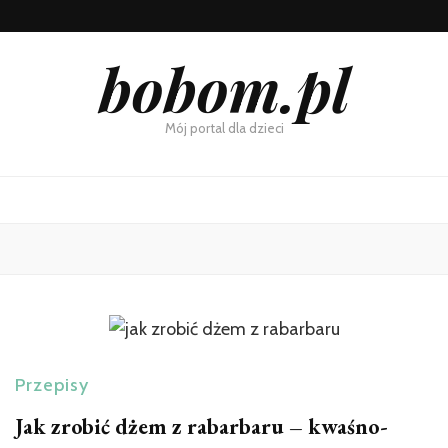
bobom.pl
Mój portal dla dzieci
Przepisy
Jak zrobić dżem z rabarbaru – kwaśno-