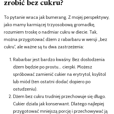
zrobić bez cukru?
To pytanie wraca jak bumerang. Z mojej perspektywy,
jako mamy karmiącej trzyosobową gromadkę,
rozumiem troskę o nadmiar cukru w diecie. Tak,
można przygotować dżem z rabarbaru w wersji „bez
cukru”, ale ważne są tu dwa zastrzeżenia:
Rabarbar jest bardzo kwaśny. Bez dosłodzenia
dżem będzie po prostu… cierpki. Możesz
spróbować zamienić cukier na erytrytol, ksylitol
lub miód (ten ostatni dodać dopiero po
ostudzeniu).
Dżem bez cukru trudniej przechowuje się długo.
Cukier działa jak konserwant. Dlatego najlepiej
przygotować mniejszą porcję i przechowywać ją