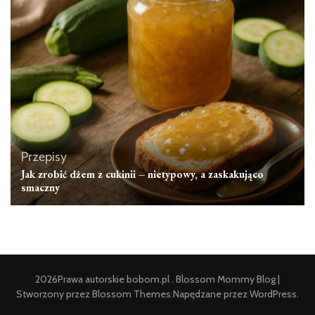
Przepisy
Jak zrobić dżem z cukinii – nietypowy, a zaskakująco
smaczny
2026Prawa autorskie
bobom.pl
.
Blossom Mommy Blog |
Stworzony przez
Blossom Themes
.Napędzane przez
WordPress
.