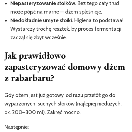
Niepasteryzowanie słoików.
Bez tego cały trud
może pójść na marne — dżem spleśnieje.
Niedokładnie umyte słoiki.
Higiena to podstawa!
Wystarczy trochę resztek, by proces fermentacji
zaczął się zbyt wcześnie.
Jak prawidłowo
zapasteryzować domowy dżem
z rabarbaru?
Gdy dżem jest już gotowy, od razu przełóż go do
wyparzonych, suchych słoików (najlepiej niedużych,
ok. 200–300 ml). Zakręć mocno.
Następnie: