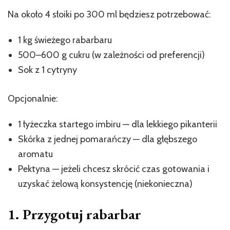
Na około 4 słoiki po 300 ml będziesz potrzebować:
1 kg świeżego rabarbaru
500–600 g cukru (w zależności od preferencji)
Sok z 1 cytryny
Opcjonalnie:
1 łyżeczka startego imbiru — dla lekkiego pikanterii
Skórka z jednej pomarańczy — dla głębszego
aromatu
Pektyna — jeżeli chcesz skrócić czas gotowania i
uzyskać żelową konsystencję (niekonieczna)
1. Przygotuj rabarbar