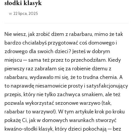
słodki klasyk
w
22 lipca, 2025
Nie wiesz, jak zrobić dżem z rabarbaru, mimo że tak
bardzo chciałabyś przygotować coś domowego i
zdrowego dla swoich dzieci? Jesteś w dobrym
miejscu — sama też przez to przechodziłam. Kiedy
pierwszy raz zabrałam się za robienie dżemu z
rabarbaru, wydawało mi się, że to trudna chemia. A
to naprawdę niesamowicie prosty i satysfakcjonujący
przepis, który nie tylko zachwyca smakiem, ale też
pozwala wykorzystać sezonowe warzywo (tak,
rabarbar to warzywo!). W tym artykule krok po kroku
pokażę Ci, jak w domowych warunkach stworzyć
kwaśno-słodki klasyk, który dzieci pokochają — bez