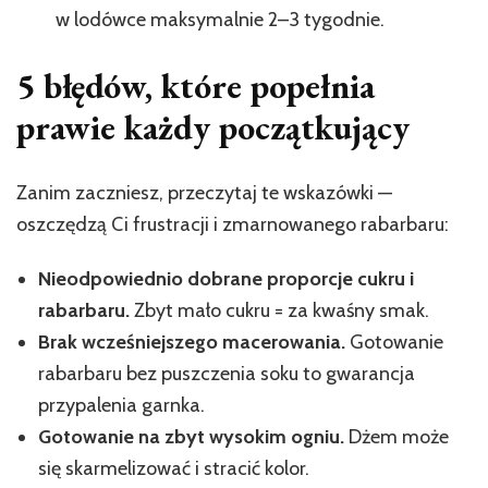
w lodówce maksymalnie 2–3 tygodnie.
5 błędów, które popełnia
prawie każdy początkujący
Zanim zaczniesz, przeczytaj te wskazówki —
oszczędzą Ci frustracji i zmarnowanego rabarbaru:
Nieodpowiednio dobrane proporcje cukru i
rabarbaru.
Zbyt mało cukru = za kwaśny smak.
Brak wcześniejszego macerowania.
Gotowanie
rabarbaru bez puszczenia soku to gwarancja
przypalenia garnka.
Gotowanie na zbyt wysokim ogniu.
Dżem może
się skarmelizować i stracić kolor.