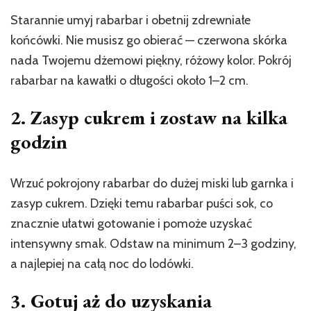
Starannie umyj rabarbar i obetnij zdrewniałe
końcówki. Nie musisz go obierać — czerwona skórka
nada Twojemu dżemowi piękny, różowy kolor. Pokrój
rabarbar na kawałki o długości około 1–2 cm.
2. Zasyp cukrem i zostaw na kilka
godzin
Wrzuć pokrojony rabarbar do dużej miski lub garnka i
zasyp cukrem. Dzięki temu rabarbar puści sok, co
znacznie ułatwi gotowanie i pomoże uzyskać
intensywny smak. Odstaw na minimum 2–3 godziny,
a najlepiej na całą noc do lodówki.
3. Gotuj aż do uzyskania