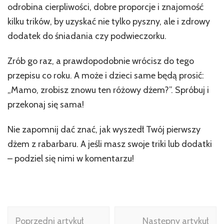
odrobina cierpliwości, dobre proporcje i znajomość
kilku trików, by uzyskać nie tylko pyszny, ale i zdrowy
dodatek do śniadania czy podwieczorku.
Zrób go raz, a prawdopodobnie wrócisz do tego
przepisu co roku. A może i dzieci same będą prosić:
„Mamo, zrobisz znowu ten różowy dżem?”. Spróbuj i
przekonaj się sama!
Nie zapomnij dać znać, jak wyszedł Twój pierwszy
dżem z rabarbaru. A jeśli masz swoje triki lub dodatki
– podziel się nimi w komentarzu!
Nawigacja
Poprzedni artykuł
Następny artykuł