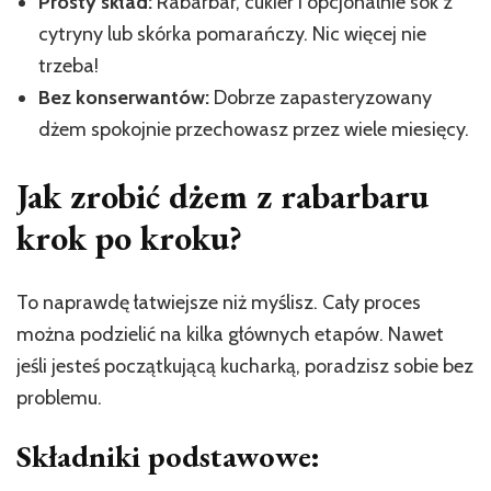
Prosty skład:
Rabarbar, cukier i opcjonalnie sok z
cytryny lub skórka pomarańczy. Nic więcej nie
trzeba!
Bez konserwantów:
Dobrze zapasteryzowany
dżem spokojnie przechowasz przez wiele miesięcy.
Jak zrobić dżem z rabarbaru
krok po kroku?
To naprawdę łatwiejsze niż myślisz. Cały proces
można podzielić na kilka głównych etapów. Nawet
jeśli jesteś początkującą kucharką, poradzisz sobie bez
problemu.
Składniki podstawowe: